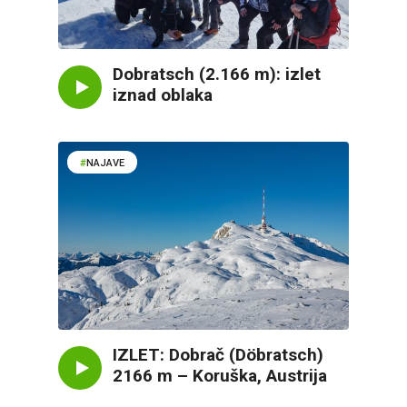
Dobratsch (2.166 m): izlet
iznad oblaka
NAJAVE
IZLET: Dobrač (Döbratsch)
2166 m – Koruška, Austrija