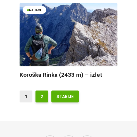
NAJAVE
Koroška Rinka (2433 m) – izlet
1
2
STARIJE