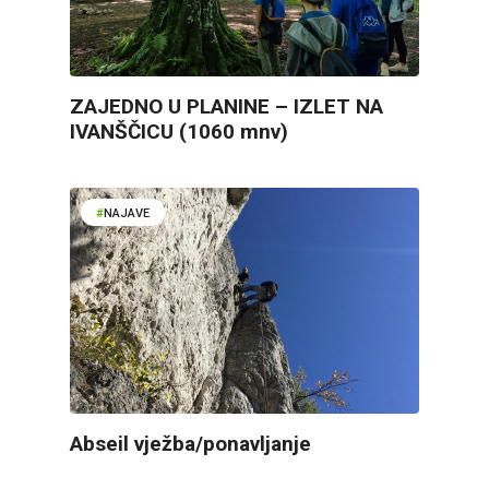
ZAJEDNO U PLANINE – IZLET NA
IVANŠČICU (1060 mnv)
NAJAVE
Abseil vježba/ponavljanje