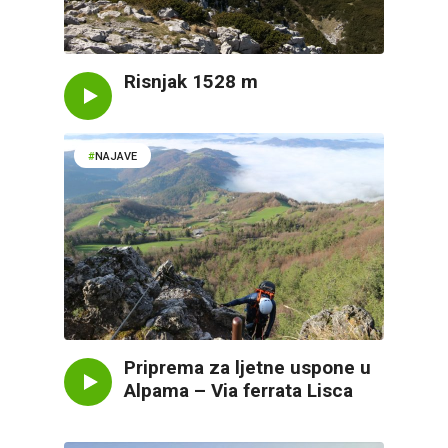
Risnjak 1528 m
NAJAVE
Priprema za ljetne uspone u
Alpama – Via ferrata Lisca