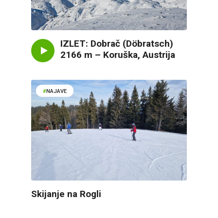
IZLET: Dobrač (Döbratsch)
2166 m – Koruška, Austrija
NAJAVE
Skijanje na Rogli