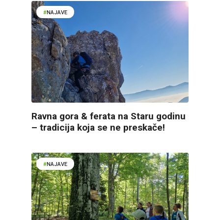
NAJAVE
Ravna gora & ferata na Staru godinu
– tradicija koja se ne preskače!
NAJAVE