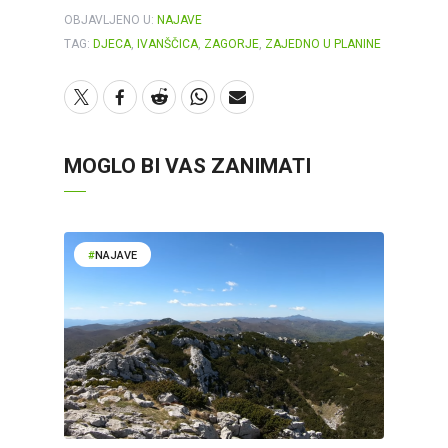
OBJAVLJENO U:
NAJAVE
TAG:
DJECA
,
IVANŠČICA
,
ZAGORJE
,
ZAJEDNO U PLANINE
MOGLO BI VAS ZANIMATI
NAJAVE