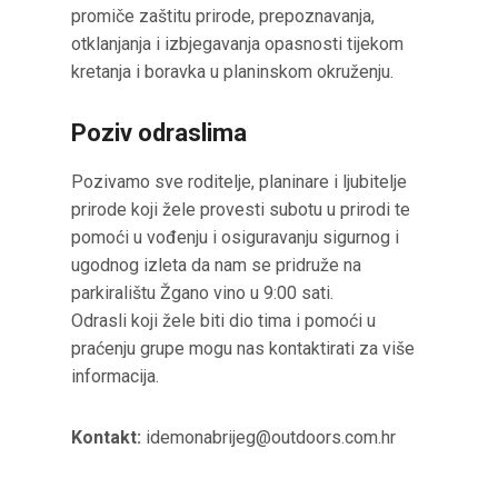
promiče zaštitu prirode, prepoznavanja,
otklanjanja i izbjegavanja opasnosti tijekom
kretanja i boravka u planinskom okruženju.
Poziv odraslima
Pozivamo sve roditelje, planinare i ljubitelje
prirode koji žele provesti subotu u prirodi te
pomoći u vođenju i osiguravanju sigurnog i
ugodnog izleta da nam se pridruže na
parkiralištu Žgano vino u 9:00 sati.
Odrasli koji žele biti dio tima i pomoći u
praćenju grupe mogu nas kontaktirati za više
informacija.
Kontakt:
idemonabrijeg@outdoors.com.hr