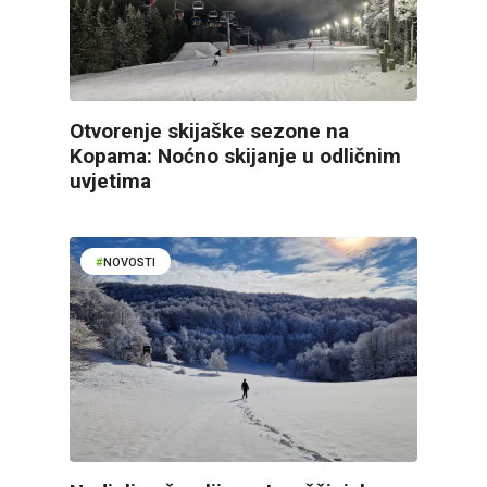
Otvorenje skijaške sezone na
Kopama: Noćno skijanje u odličnim
uvjetima
NOVOSTI