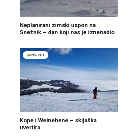
Neplanirani zimski uspon na
Snežnik – dan koji nas je iznenadio
NOVOSTI
Kope i Weinebene – skijaška
uvertira