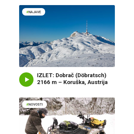
NAJAVE
IZLET: Dobrač (Döbratsch)
2166 m – Koruška, Austrija
NOVOSTI